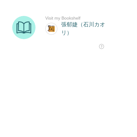
Visit my Bookshelf
張郁婕（石川カオ
リ）