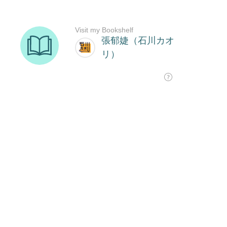
Visit my Bookshelf
張郁婕（石川カオ
リ）