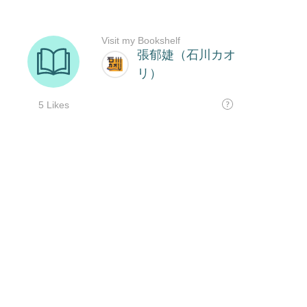
Visit my Bookshelf
張郁婕（石川カオ
リ）
5 Likes