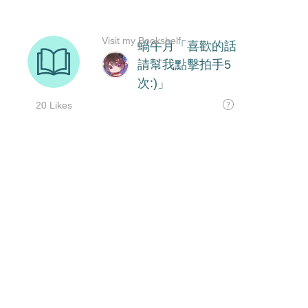
Visit my Bookshelf
蝸牛月「喜歡的話
請幫我點擊拍手5
次:)」
20 Likes