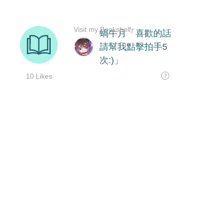
Visit my Bookshelf
蝸牛月「喜歡的話
請幫我點擊拍手5
次:)」
10 Likes