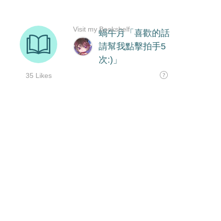
Visit my Bookshelf
蝸牛月「喜歡的話
請幫我點擊拍手5
次:)」
35 Likes