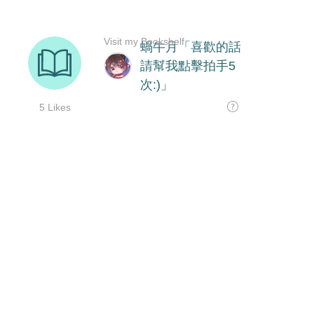
Visit my Bookshelf
蝸牛月「喜歡的話
請幫我點擊拍手5
次:)」
5 Likes