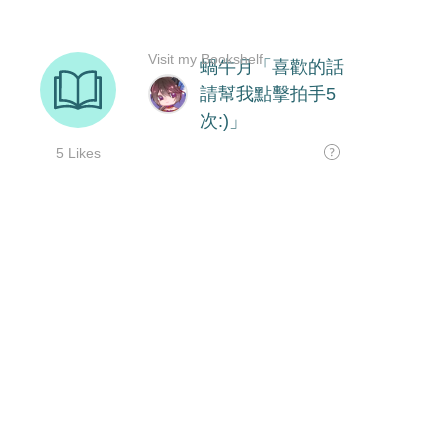
Visit my Bookshelf
蝸牛月「喜歡的話
請幫我點擊拍手5
次:)」
5 Likes