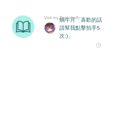
Visit my Bookshelf
蝸牛月「喜歡的話
請幫我點擊拍手5
次:)」