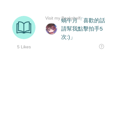
Visit my Bookshelf
蝸牛月「喜歡的話
請幫我點擊拍手5
次:)」
5 Likes