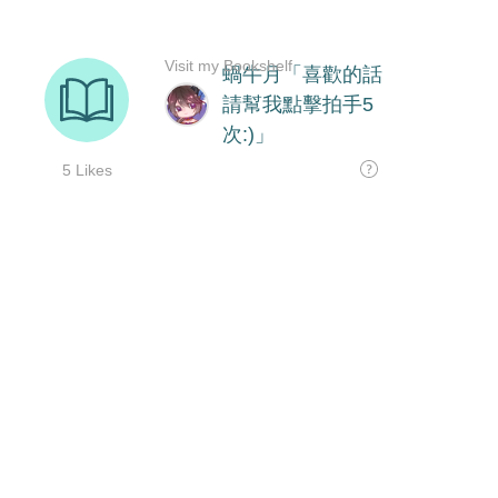
Visit my Bookshelf
蝸牛月「喜歡的話
請幫我點擊拍手5
次:)」
5 Likes