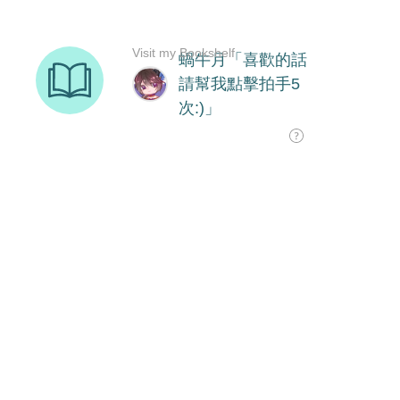
Visit my Bookshelf
蝸牛月「喜歡的話
請幫我點擊拍手5
次:)」