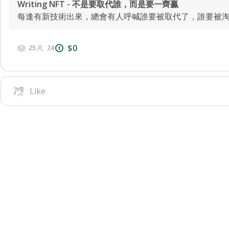
Writing NFT - 不是要取代誰，而是要一齊贏
$0
25
24
Like