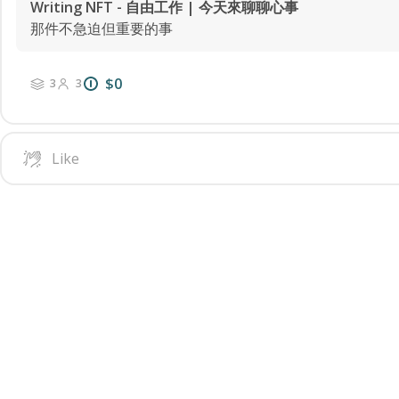
Writing NFT - 自由工作 | 今天來聊聊心事
那件不急迫但重要的事
$0
3
3
Like