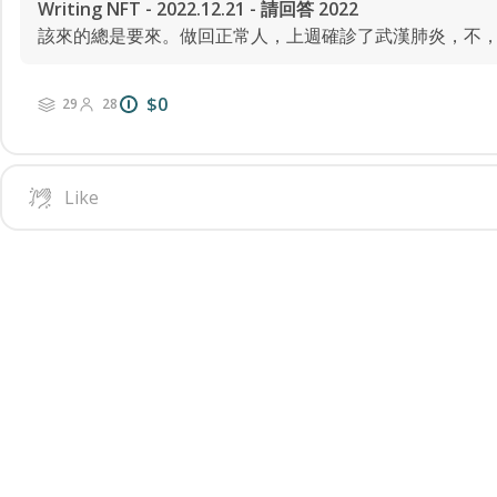
Writing NFT - 2022.12.21 - 請回答 2022
$0
29
28
Like