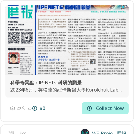
科學奇異點：IP-NFTs 科研的願景
2023年6月，英格蘭的紐卡斯爾大學Korolchuk Lab透過IP-NFT，發行The VITA-FAST...
$0
Collect Now
29
25
Like
WΞ Proje... 展報