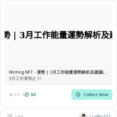
Writing NFT - 運勢 | 3月工作能量運勢解析及建議(聲音版+文字版)
3月工作運勢占卜!
$0
Collect Now
3
3
Like
LuzWu222