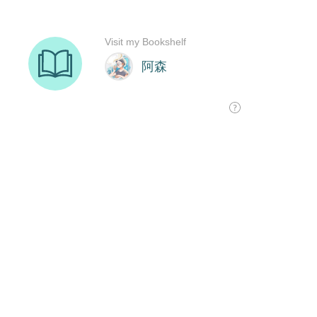
Visit my Bookshelf
阿森