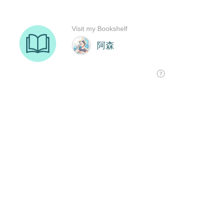
Visit my Bookshelf
阿森