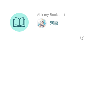
Visit my Bookshelf
阿森