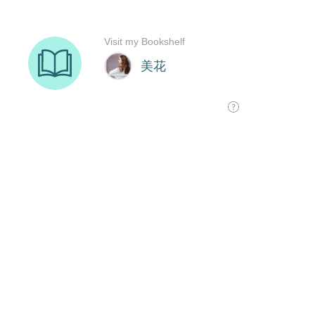
Visit my Bookshelf
美花