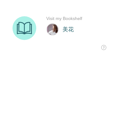
Visit my Bookshelf
美花