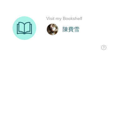
Visit my Bookshelf
陳費雪