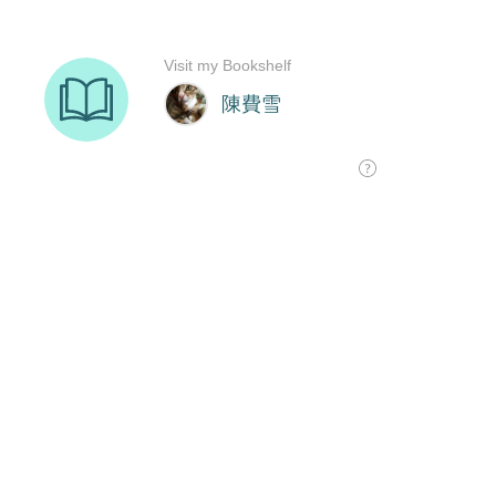
Visit my Bookshelf
陳費雪